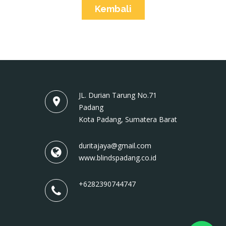
Kembali
JL. Durian Tarung No.71
Padang
Kota Padang, Sumatera Barat
duritajaya@gmail.com
www.blindspadang.co.id
+6282390744747