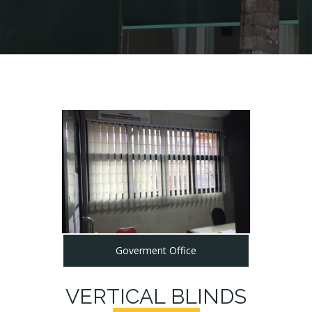
Goverment Office
VERTICAL BLINDS