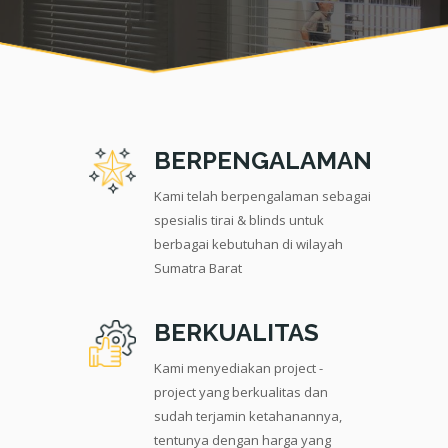
BERPENGALAMAN
Kami telah berpengalaman sebagai
spesialis tirai & blinds untuk
berbagai kebutuhan di wilayah
Sumatra Barat
BERKUALITAS
Kami menyediakan project -
project yang berkualitas dan
sudah terjamin ketahanannya,
tentunya dengan harga yang