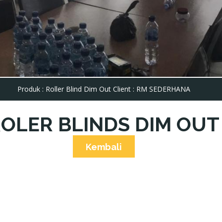
Produk : Roller Blind Dim Out Client : RM SEDERHANA
OLER BLINDS DIM OUT
Kembali