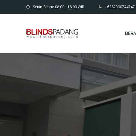
Senin-Sabtu: 08.00 - 18.00 WIB
+6282390744747
BER