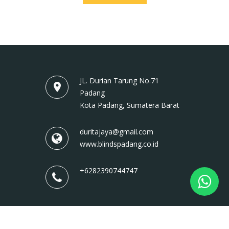
JL. Durian Tarung No.71
Padang
Kota Padang, Sumatera Barat
duritajaya@gmail.com
www.blindspadang.co.id
+6282390744747